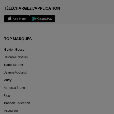
TÉLÉCHARGEZ L'APPLICATION
TOP MARQUES
Golden Goose
Jérôme Dreyfuss
Isabel Marant
Jeanne Vouland
Autry
Vanessa Bruno
Ugg
Baobab Collection
Assouline