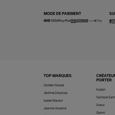
MODE DE PAIEMENT
SU
TOP MARQUES
CRÉATEUR
PORTER
Golden Goose
Kujten
Jérôme Dreyfuss
Samsoe Sam
Isabel Marant
Soeur
Jeanne Vouland
Ganni