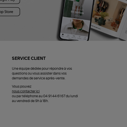
SERVICE CLIENT
Une équipe dédiée pour répondre à vos
questions ou vous assister dans vos
demandes de service après-vente.
Vous pouvez
nous contacter ici
ou par téléphone au 04 91 44 61 67 du lundi
au vendredi de 9h à 18h.