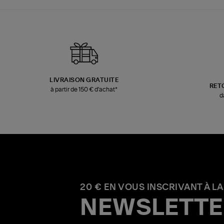
LIVRAISON GRATUITE
RET
à partir de 150 € d'achat*
d
20 € EN VOUS INSCRIVANT À LA
NEWSLETTE