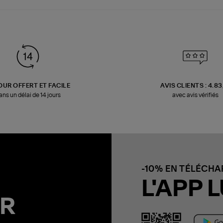
OUR OFFERT ET FACILE
AVIS CLIENTS : 4.8
ans un délai de 14 jours
avec avis vérifiés
-10% EN TÉLÉCH
L'APP L
R