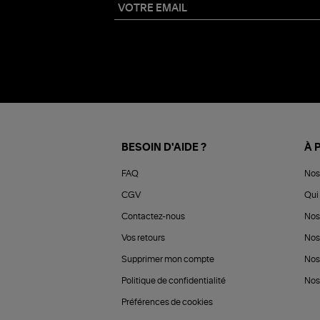
BESOIN D'AIDE ?
À 
FAQ
Nos
CGV
Qui 
Contactez-nous
Nos
Vos retours
Nos
Supprimer mon compte
Nos
Politique de confidentialité
Nos 
Préférences de cookies