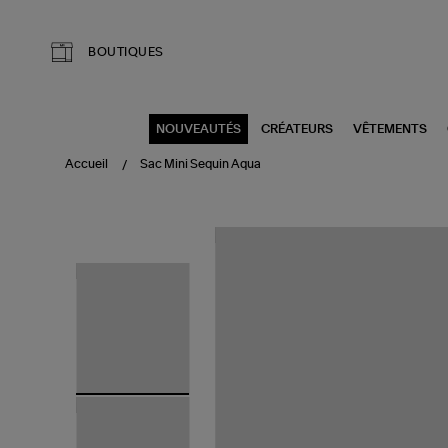
Aller au contenu principal
BOUTIQUES
NOUVEAUTÉS
CRÉATEURS
VÊTEMENTS
Accueil
Sac Mini Sequin Aqua