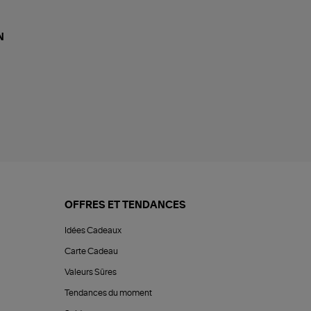
N
OFFRES ET TENDANCES
Idées Cadeaux
Carte Cadeau
Valeurs Sûres
Tendances du moment