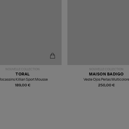
NOUVELLE COLLECTION
NOUVELLE COLLECTION
TORAL
MAISON BADIGO
ocassins Killian Sport Mousse
Veste Ojos Perlas Multicolor
189,00 €
250,00 €