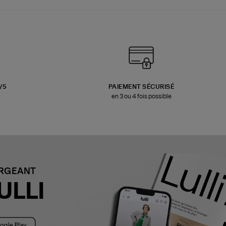
3/5
PAIEMENT SÉCURISÉ
en 3 ou 4 fois possible
ARGEANT
ULLI