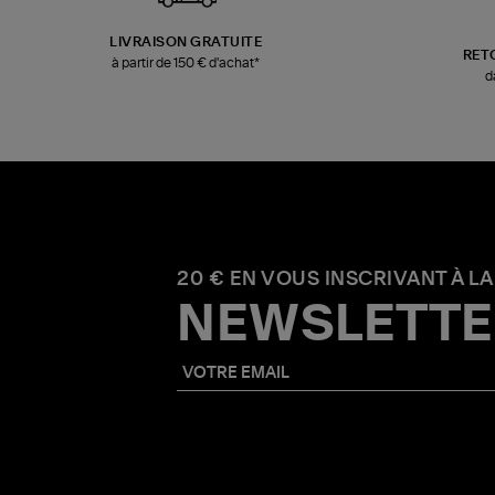
LIVRAISON GRATUITE
RET
à partir de 150 € d'achat*
d
20 € EN VOUS INSCRIVANT À LA
NEWSLETTE