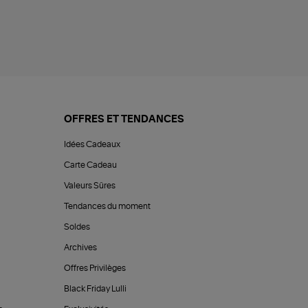
OFFRES ET TENDANCES
Idées Cadeaux
Carte Cadeau
Valeurs Sûres
Tendances du moment
Soldes
Archives
Offres Privilèges
Black Friday Lulli