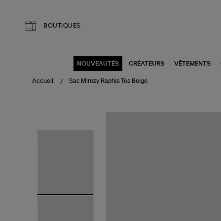
Aller au contenu principal
BOUTIQUES
NOUVEAUTÉS
CRÉATEURS
VÊTEMENTS
Accueil
Sac Mirozy Raphia Tea Beige