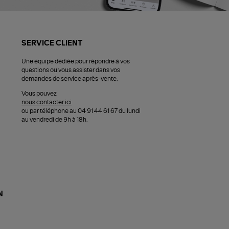
SERVICE CLIENT
Une équipe dédiée pour répondre à vos
questions ou vous assister dans vos
demandes de service après-vente.
Vous pouvez
nous contacter ici
ou par téléphone au 04 91 44 61 67 du lundi
au vendredi de 9h à 18h.
N