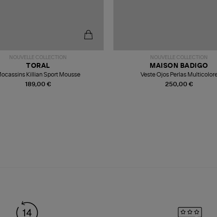
NOUVELLE COLLECTION
NOUVELLE COLLECTION
TORAL
MAISON BADIGO
ocassins Killian Sport Mousse
Veste Ojos Perlas Multicolor
189,00 €
250,00 €