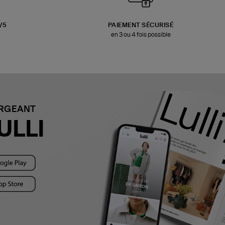
3/5
PAIEMENT SÉCURISÉ
en 3 ou 4 fois possible
ARGEANT
ULLI