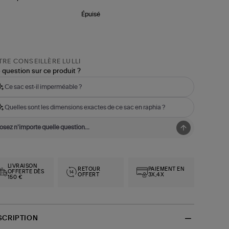
Épuisé
RE CONSEILLÈRE LULLI
 question sur ce produit ?
Ce sac est-il imperméable ?
Quelles sont les dimensions exactes de ce sac en raphia ?
LIVRAISON
RETOUR
PAIEMENT EN
OFFERTE DÈS
OFFERT
3X,4X
150 €
SCRIPTION