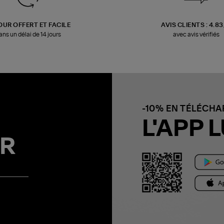
OUR OFFERT ET FACILE
AVIS CLIENTS : 4.8
ans un délai de 14 jours
avec avis vérifiés
-10% EN TÉLÉCH
L'APP L
R