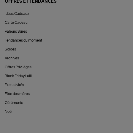
OFFRES ET TENDANCES
Idées Cadeaux
Carte Cadeau
Valeurs Sûres
Tendances du moment
Soldes
Archives
Offres Privilèges
Black Friday Lulli
Exclusivités
Fête des mères
Cérémonie
Noël