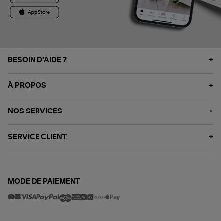
BESOIN D'AIDE ?
À PROPOS
NOS SERVICES
SERVICE CLIENT
MODE DE PAIEMENT