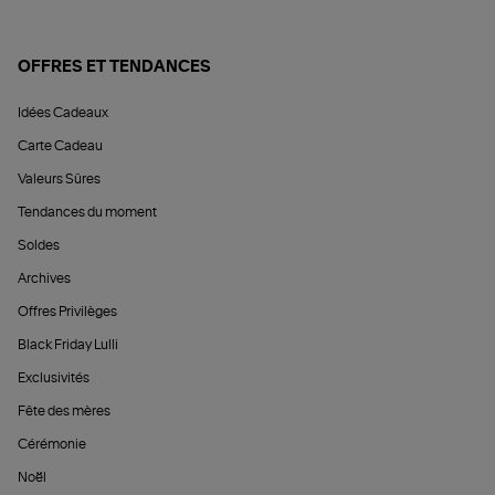
OFFRES ET TENDANCES
Idées Cadeaux
Carte Cadeau
Valeurs Sûres
Tendances du moment
Soldes
Archives
Offres Privilèges
Black Friday Lulli
Exclusivités
Fête des mères
Cérémonie
Noël