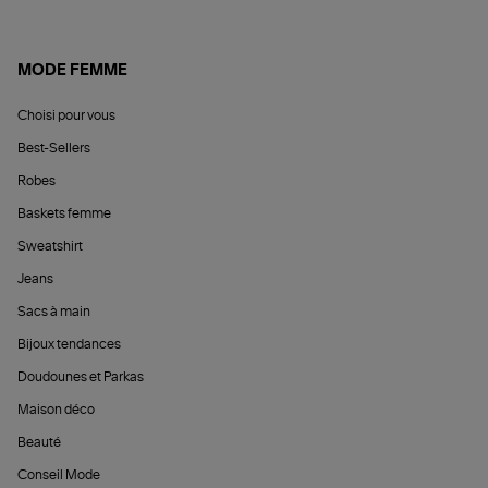
MODE FEMME
Choisi pour vous
Best-Sellers
Robes
Baskets femme
Sweatshirt
Jeans
Sacs à main
Bijoux tendances
Doudounes et Parkas
Maison déco
Beauté
Conseil Mode