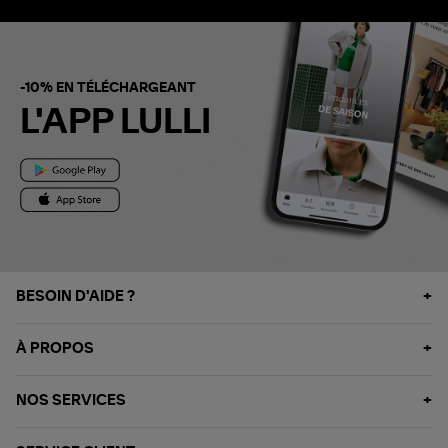
-10% EN TÉLÉCHARGEANT
L'APP LULLI
BESOIN D'AIDE ?
À PROPOS
NOS SERVICES