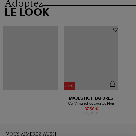
Adoptez
LE LOOK
-50%
MAJESTIC FILATURES
Col V manches courtes Noir
37,50 €
75,00 €
VOUS AIMEREZ AUSSI