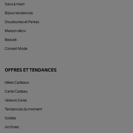
Sacs à main
Bijoux tendances
Doudounes et Parkas
Maison déco
Beauté
Conseil Mode
OFFRES ET TENDANCES
Idées Cadeaux
Carte Cadeau
Valeurs Sûres
Tendances du moment
Soldes
Archives