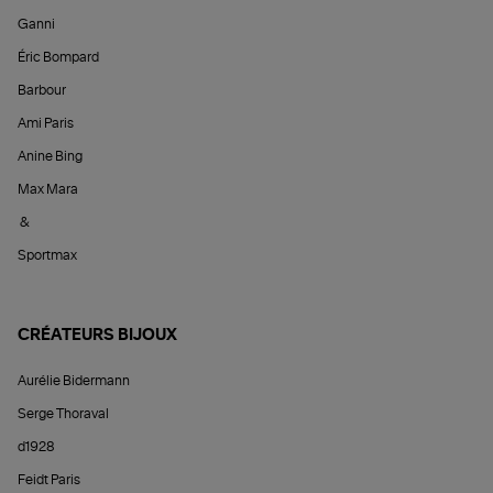
Ganni
Éric Bompard
Barbour
Ami Paris
Anine Bing
Max Mara
&
Sportmax
CRÉATEURS BIJOUX
Aurélie Bidermann
Serge Thoraval
d1928
Feidt Paris