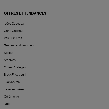
OFFRES ET TENDANCES
Idées Cadeaux
Carte Cadeau
Valeurs Sûres
Tendances du moment
Soldes
Archives
Offres Privilèges
Black Friday Lulli
Exclusivités
Fête des mères
Cérémonie
Noël