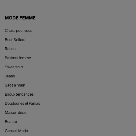
MODE FEMME
Choisi pour vous
Best-Sellers
Robes
Baskets femme
Sweatshirt
Jeans
Sacs à main
Bijoux tendances
Doudounes et Parkas
Maison déco
Beauté
Conseil Mode