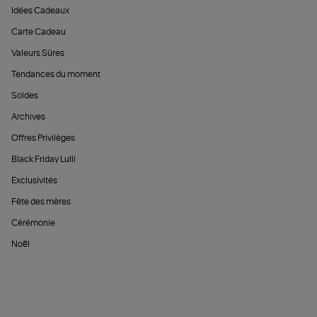
Idées Cadeaux
Carte Cadeau
Valeurs Sûres
Tendances du moment
Soldes
Archives
Offres Privilèges
Black Friday Lulli
Exclusivités
Fête des mères
Cérémonie
Noël