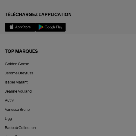
TÉLÉCHARGEZ L'APPLICATION
TOP MARQUES
Golden Goose
Jérôme Dreyfuss
Isabel Marant
Jeanne Vouland
Autry
Vanessa Bruno
Ugg
Baobab Collection