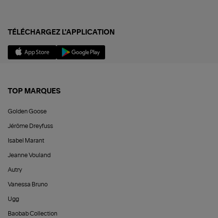
TÉLÉCHARGEZ L'APPLICATION
TOP MARQUES
Golden Goose
Jérôme Dreyfuss
Isabel Marant
Jeanne Vouland
Autry
Vanessa Bruno
Ugg
Baobab Collection