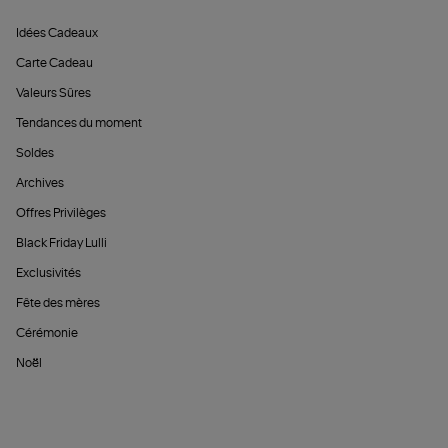
Idées Cadeaux
Carte Cadeau
Valeurs Sûres
Tendances du moment
Soldes
Archives
Offres Privilèges
Black Friday Lulli
Exclusivités
Fête des mères
Cérémonie
Noël