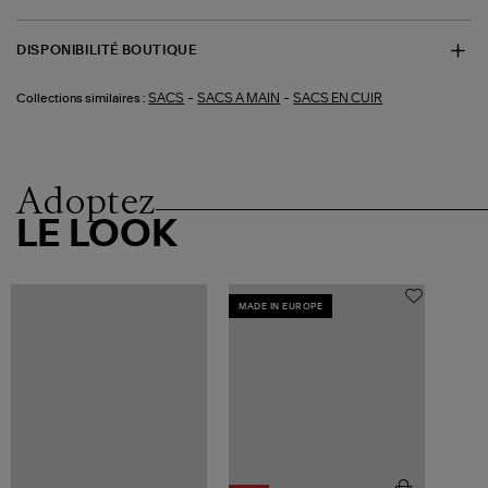
DISPONIBILITÉ BOUTIQUE
-
-
SACS
SACS A MAIN
SACS EN CUIR
Collections similaires :
Adoptez
LE LOOK
MADE IN EUROPE