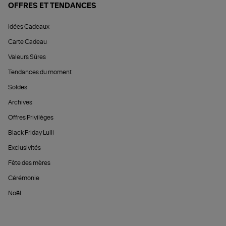
OFFRES ET TENDANCES
Idées Cadeaux
Carte Cadeau
Valeurs Sûres
Tendances du moment
Soldes
Archives
Offres Privilèges
Black Friday Lulli
Exclusivités
Fête des mères
Cérémonie
Noël