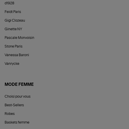
d1928
Feidt Paris
Gigi Clozeau
Ginette NY
Pascale Monvoisin
Stone Paris
Vanessa Baroni
Vanrycke
MODE FEMME
Choisi pour vous
Best-Sellers
Robes
Baskets femme