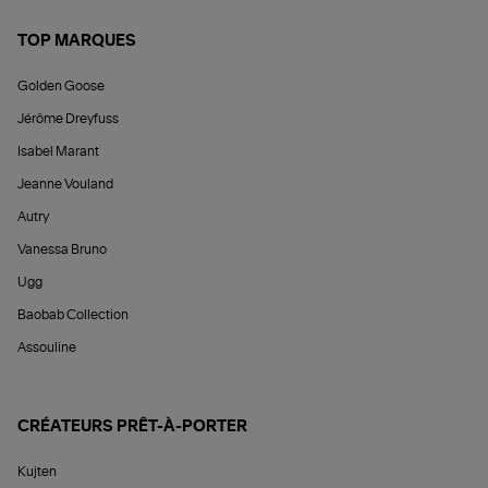
TOP MARQUES
Golden Goose
Jérôme Dreyfuss
Isabel Marant
Jeanne Vouland
Autry
Vanessa Bruno
Ugg
Baobab Collection
Assouline
CRÉATEURS PRÊT-À-PORTER
Kujten