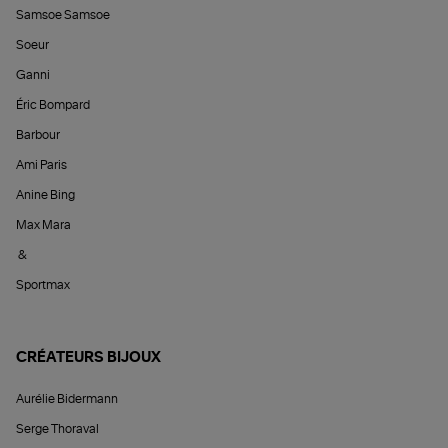
Samsoe Samsoe
Soeur
Ganni
Éric Bompard
Barbour
Ami Paris
Anine Bing
Max Mara
&
Sportmax
CRÉATEURS BIJOUX
Aurélie Bidermann
Serge Thoraval