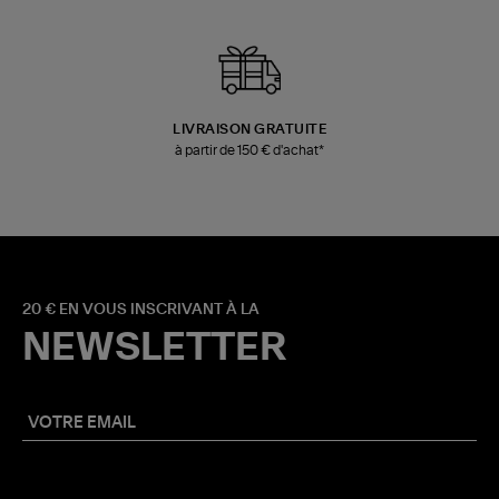
LIVRAISON GRATUITE
à partir de 150 € d'achat*
20 € EN VOUS INSCRIVANT À LA
NEWSLETTER