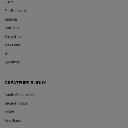
Ganni
Éric Bompard
Barbour
Ami Paris
Anine Bing
Max Mara
&
Sportmax
CRÉATEURS BIJOUX
Aurélie Bidermann
Serge Thoraval
d1928
Feidt Paris