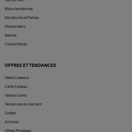
Sacs à main
Bijoux tendances
Doudounes et Parkas
Maison déco
Beauté
Conseil Mode
OFFRES ET TENDANCES
Idées Cadeaux
Carte Cadeau
Valeurs Sûres
Tendances du moment
Soldes
Archives
Offres Privilèges