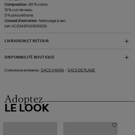
Composition :
80 % coton.
15 % cuir de veau.
5 % polyuréthane.
Conseil d'entretien :
Nettoyage à sec.
(ref-AC0343FA0305929)
LIVRAISON ET RETOUR
DISPONIBILITÉ BOUTIQUE
-
SACS A MAIN
SACS DE PLAGE
Collections similaires :
Adoptez
LE LOOK