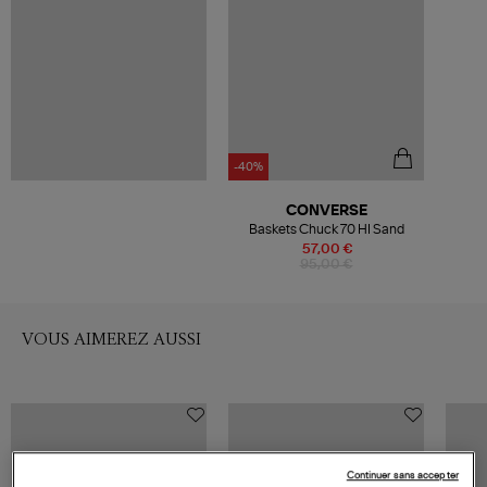
-40%
CONVERSE
Baskets Chuck 70 HI Sand
57,00 €
95,00 €
VOUS AIMEREZ AUSSI
Continuer sans accepter