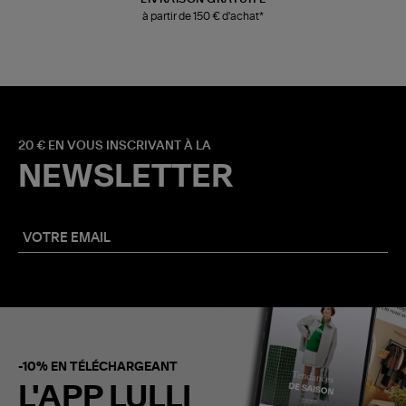
à partir de 150 € d'achat*
20 € EN VOUS INSCRIVANT À LA
NEWSLETTER
-10% EN TÉLÉCHARGEANT
L'APP LULLI