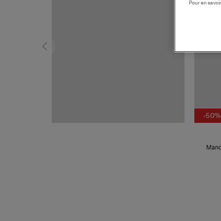
Pour en savoir
-50%
Manch