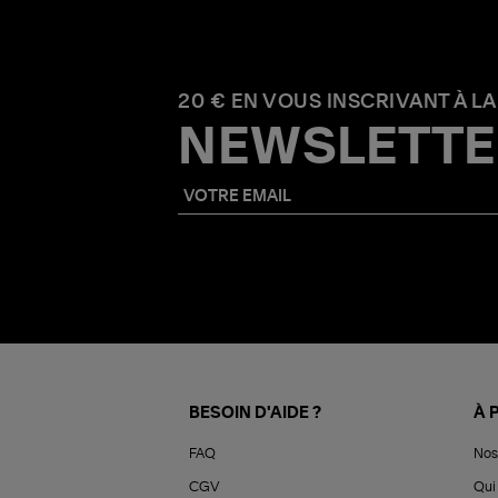
20 € EN VOUS INSCRIVANT À LA
NEWSLETTE
BESOIN D'AIDE ?
À 
FAQ
Nos
CGV
Qui 