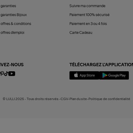
 garanties
Suivre ma commande
 garanties Bijoux
Paiement 100% sécurisé
 offres & conditions
Paiement en 3 ou 4 fois
offres d'emploi
Carte Cadeau
IVEZ-NOUS
TÉLÉCHARGEZ L'APPLICATIO
© LULLI 2025 - Tous droits réservés -CGV-Plan du site-Politique de confidentialité