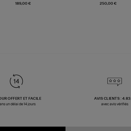
189,00 €
250,00 €
OUR OFFERT ET FACILE
AVIS CLIENTS : 4.8
ans un délai de 14 jours
avec avis vérifiés