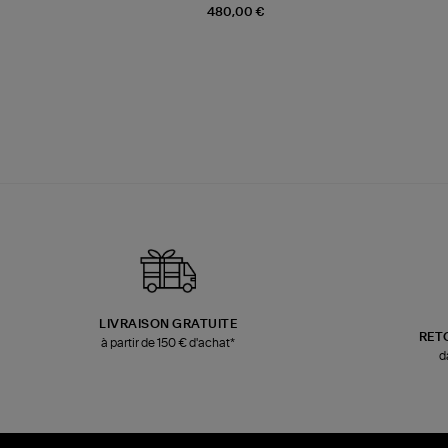
480,00 €
LIVRAISON GRATUITE
RET
à partir de 150 € d'achat*
d