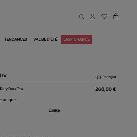
TENDANCES
VALISE D'ÉTÉ
LAST CHANCE
LIV
Partager
c
Rary Dark Tea
260,00 €
y
rk
le
unique
Épuisé