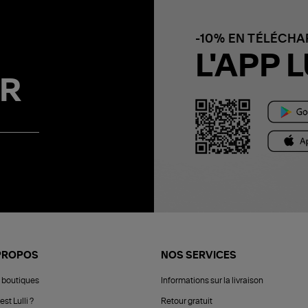
-10% EN TÉLÉCH
L'APP L
R
PROPOS
NOS SERVICES
 boutiques
Informations sur la livraison
est Lulli ?
Retour gratuit