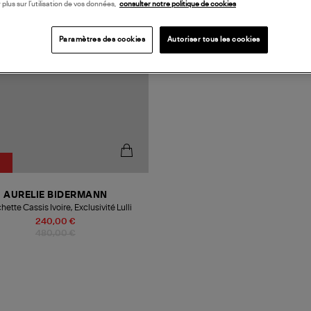
 plus sur l’utilisation de vos données,
consulter notre politique de cookies
Paramètres des cookies
Autoriser tous les cookies
AURELIE BIDERMANN
ette Cassis Ivoire, Exclusivité Lulli
240,00 €
480,00 €