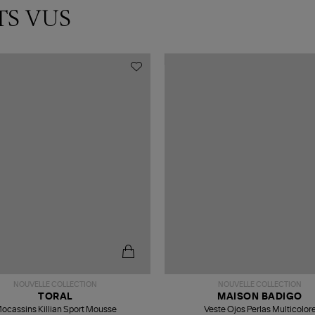
TS VUS
NOUVELLE COLLECTION
NOUVELLE COLLECTION
TORAL
MAISON BADIGO
ocassins Killian Sport Mousse
Veste Ojos Perlas Multicolor