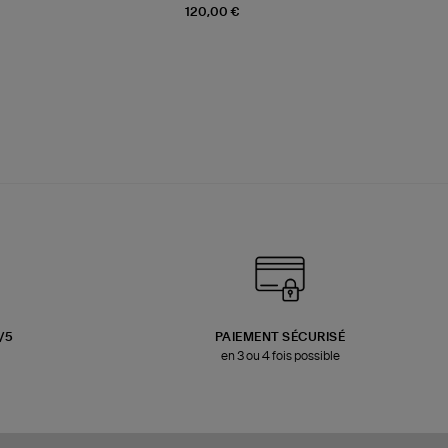
120,00 €
3/5
PAIEMENT SÉCURISÉ
en 3 ou 4 fois possible