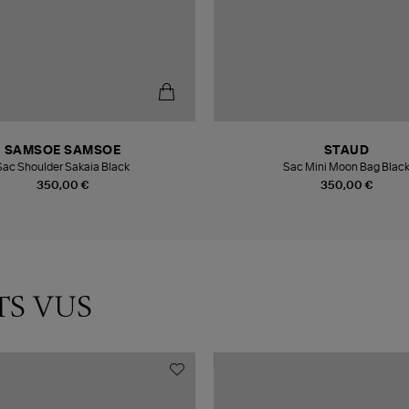
SAMSOE SAMSOE
STAUD
Sac Shoulder Sakaia Black
Sac Mini Moon Bag Blac
350,00 €
350,00 €
TS VUS