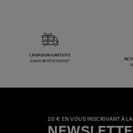
LIVRAISON GRATUITE
RET
à partir de 150 € d'achat*
d
20 € EN VOUS INSCRIVANT À LA
NEWSLETTE