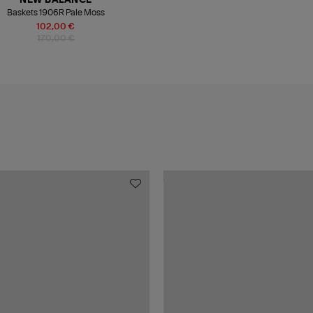
NEW BALANCE
Baskets 1906R Pale Moss
102,00 €
170,00 €