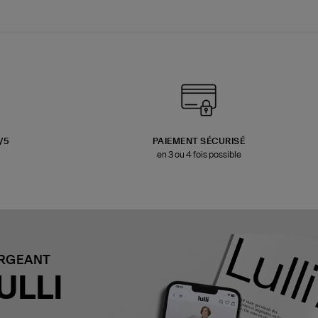
3/5
PAIEMENT SÉCURISÉ
en 3 ou 4 fois possible
ARGEANT
ULLI