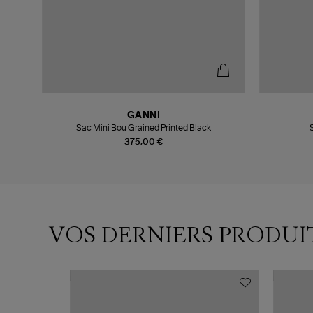
GANNI
Lulli
Sac Mini Bou Grained Printed Black
375,00 €
VOS DERNIERS PRODUI