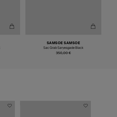
SAMSOE SAMSOE
k
Sac Grab Saryesgade Black
350,00 €