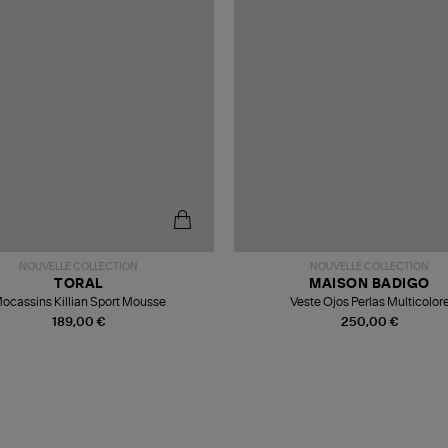
NOUVELLE COLLECTION
NOUVELLE COLLECTION
TORAL
MAISON BADIGO
ocassins Killian Sport Mousse
Veste Ojos Perlas Multicolor
189,00 €
250,00 €