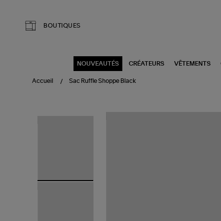
Aller au contenu principal
BOUTIQUES
NOUVEAUTÉS
CRÉATEURS
VÊTEMENTS
Accueil
Sac Ruffle Shoppe Black