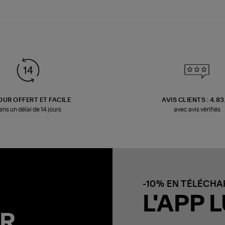
OUR OFFERT ET FACILE
AVIS CLIENTS : 4.8
ans un délai de 14 jours
avec avis vérifiés
-10% EN TÉLÉCH
L'APP L
R