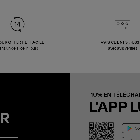
OUR OFFERT ET FACILE
AVIS CLIENTS : 4.8
ans un délai de 14 jours
avec avis vérifiés
-10% EN TÉLÉCH
L'APP L
R