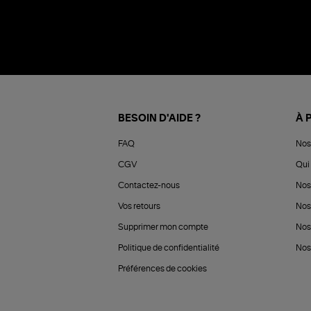
BESOIN D'AIDE ?
À 
FAQ
Nos
CGV
Qui 
Contactez-nous
Nos
Vos retours
Nos
Supprimer mon compte
Nos
Politique de confidentialité
Nos 
Préférences de cookies