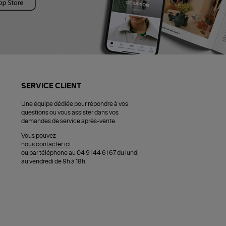
SERVICE CLIENT
Une équipe dédiée pour répondre à vos
questions ou vous assister dans vos
demandes de service après-vente.
Vous pouvez
nous contacter ici
ou par téléphone au 04 91 44 61 67 du lundi
au vendredi de 9h à 18h.