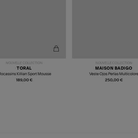
NOUVELLE COLLECTION
NOUVELLE COLLECTION
TORAL
MAISON BADIGO
ocassins Killian Sport Mousse
Veste Ojos Perlas Multicolor
189,00 €
250,00 €