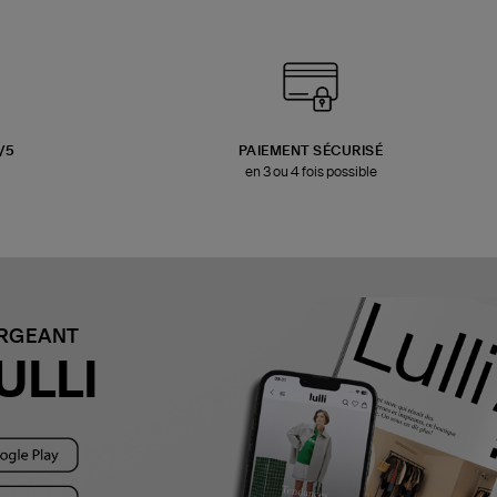
3/5
PAIEMENT SÉCURISÉ
en 3 ou 4 fois possible
ARGEANT
ULLI