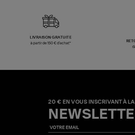
LIVRAISON GRATUITE
RET
à partir de 150 € d'achat*
d
20 € EN VOUS INSCRIVANT À LA
NEWSLETTE