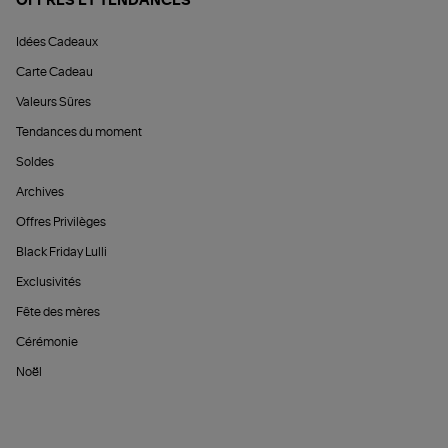
OFFRES ET TENDANCES
Idées Cadeaux
Carte Cadeau
Valeurs Sûres
Tendances du moment
Soldes
Archives
Offres Privilèges
Black Friday Lulli
Exclusivités
Fête des mères
Cérémonie
Noël