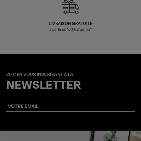
LIVRAISON GRATUITE
à partir de 150 € d'achat*
20 € EN VOUS INSCRIVANT À LA
NEWSLETTER