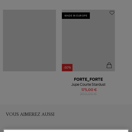
MADE IN EUROPE
-50%
FORTE_FORTE
Jupe Courte Stardust
175,00 €
350,00 €
VOUS AIMEREZ AUSSI