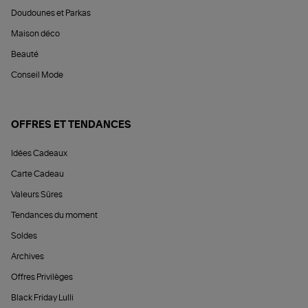
Doudounes et Parkas
Maison déco
Beauté
Conseil Mode
OFFRES ET TENDANCES
Idées Cadeaux
Carte Cadeau
Valeurs Sûres
Tendances du moment
Soldes
Archives
Offres Privilèges
Black Friday Lulli