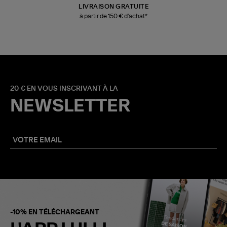
LIVRAISON GRATUITE
à partir de 150 € d'achat*
20 € EN VOUS INSCRIVANT À LA
NEWSLETTER
-10% EN TÉLÉCHARGEANT