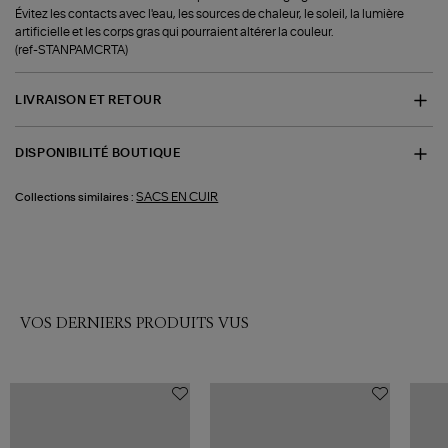
Évitez les contacts avec l'eau, les sources de chaleur, le soleil, la lumière
artificielle et les corps gras qui pourraient altérer la couleur.
(ref-STANPAMCRTA)
LIVRAISON ET RETOUR
DISPONIBILITÉ BOUTIQUE
SACS EN CUIR
Collections similaires :
VOS DERNIERS PRODUITS VUS