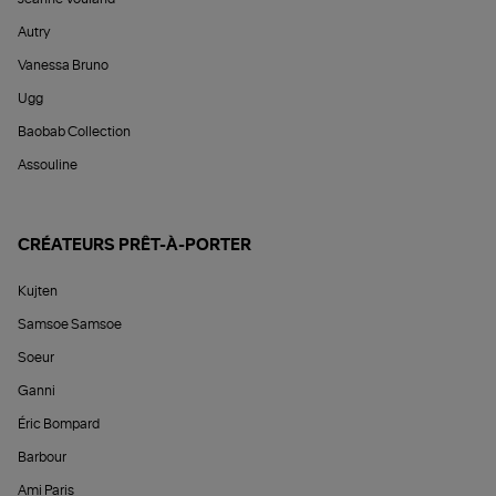
Autry
Vanessa Bruno
Ugg
Baobab Collection
Assouline
CRÉATEURS PRÊT-À-PORTER
Kujten
Samsoe Samsoe
Soeur
Ganni
Éric Bompard
Barbour
Ami Paris