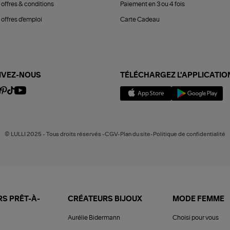
 offres & conditions
Paiement en 3 ou 4 fois
offres d'emploi
Carte Cadeau
IVEZ-NOUS
TÉLÉCHARGEZ L'APPLICATIO
© LULLI 2025 - Tous droits réservés -CGV-Plan du site-Politique de confidentialité
S PRÊT-À-
CRÉATEURS BIJOUX
MODE FEMME
Aurélie Bidermann
Choisi pour vous