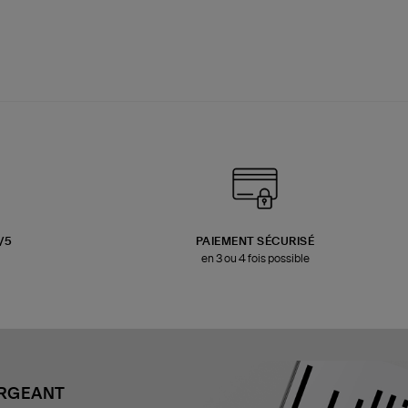
3/5
PAIEMENT SÉCURISÉ
en 3 ou 4 fois possible
ARGEANT