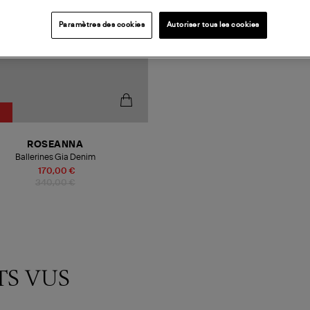
Paramètres des cookies
Autoriser tous les cookies
ROSEANNA
Ballerines Gia Denim
170,00 €
340,00 €
TS VUS