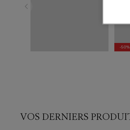
-50%
VOS DERNIERS PRODUI