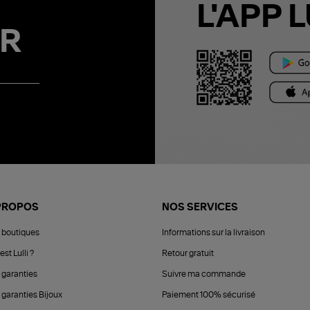
L'APP L
R
PROPOS
NOS SERVICES
 boutiques
Informations sur la livraison
est Lulli ?
Retour gratuit
 garanties
Suivre ma commande
 garanties Bijoux
Paiement 100% sécurisé