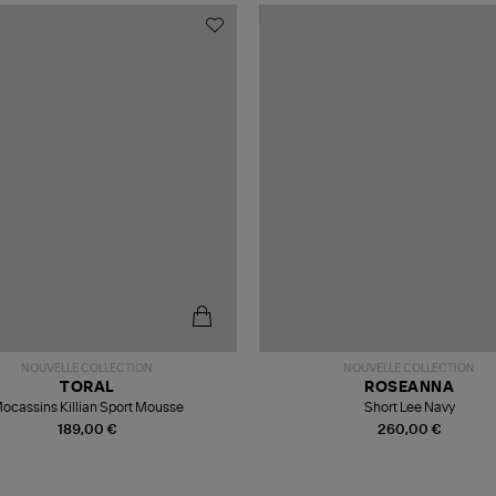
NOUVELLE COLLECTION
NOUVELLE COLLECTION
TORAL
ROSEANNA
ocassins Killian Sport Mousse
Short Lee Navy
189,00 €
260,00 €