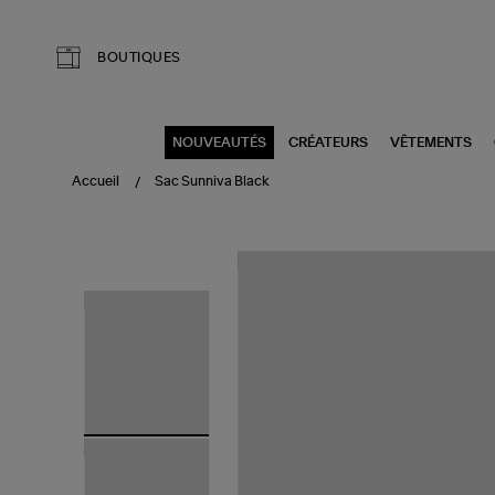
Aller au contenu principal
BOUTIQUES
NOUVEAUTÉS
CRÉATEURS
VÊTEMENTS
Accueil
Sac Sunniva Black