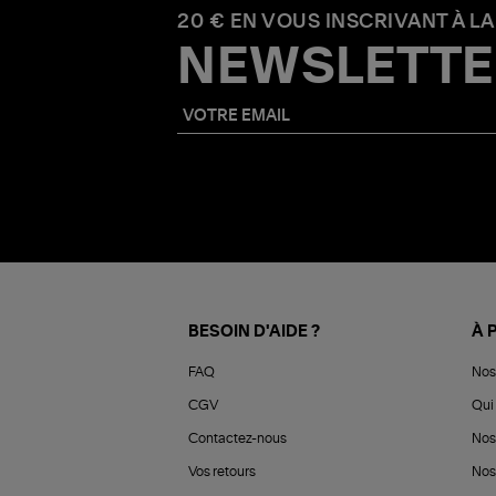
20 € EN VOUS INSCRIVANT À LA
NEWSLETTE
BESOIN D'AIDE ?
À 
FAQ
Nos
CGV
Qui 
Contactez-nous
Nos
Vos retours
Nos