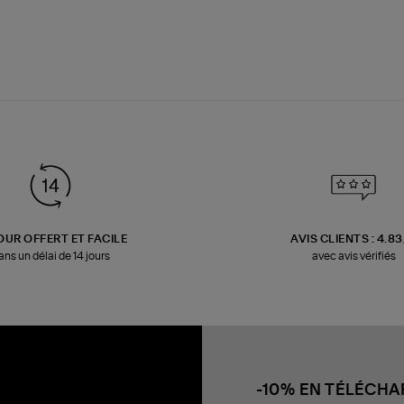
OUR OFFERT ET FACILE
AVIS CLIENTS : 4.8
ans un délai de 14 jours
avec avis vérifiés
-10% EN TÉLÉCH