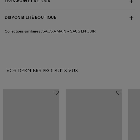
LIVRAISON ET RETOUR
DISPONIBILITÉ BOUTIQUE
-
SACS A MAIN
SACS EN CUIR
Collections similaires :
VOS DERNIERS PRODUITS VUS