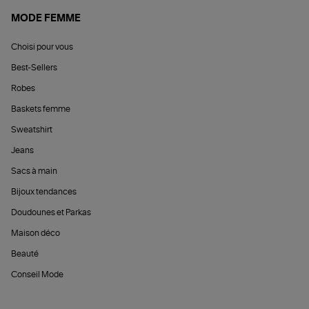
MODE FEMME
Choisi pour vous
Best-Sellers
Robes
Baskets femme
Sweatshirt
Jeans
Sacs à main
Bijoux tendances
Doudounes et Parkas
Maison déco
Beauté
Conseil Mode