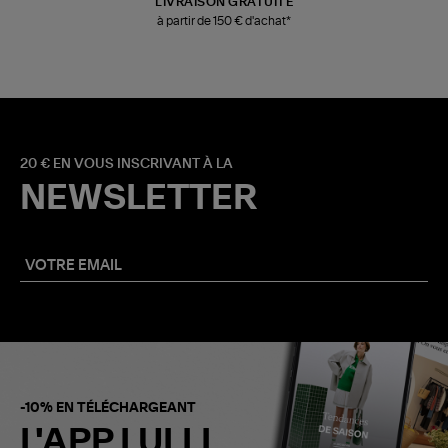
LIVRAISON GRATUITE
à partir de 150 € d'achat*
20 € EN VOUS INSCRIVANT À LA
NEWSLETTER
-10% EN TÉLÉCHARGEANT
L'APP LULLI