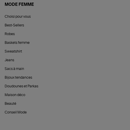
MODE FEMME
Choisi pour vous
Best-Sellers
Robes
Baskets femme
Sweatshirt
Jeans
Sacs à main
Bijoux tendances
Doudounes et Parkas
Maison déco
Beauté
Conseil Mode