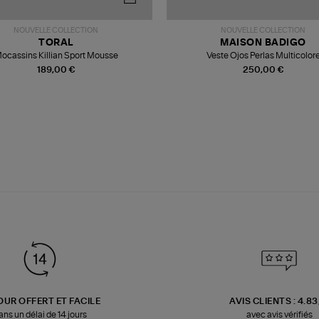
NOUVELLE COLLECTION
NOUVELLE COLLECTION
TORAL
MAISON BADIGO
ocassins Killian Sport Mousse
Veste Ojos Perlas Multicolor
189,00 €
250,00 €
OUR OFFERT ET FACILE
AVIS CLIENTS : 4.8
ans un délai de 14 jours
avec avis vérifiés