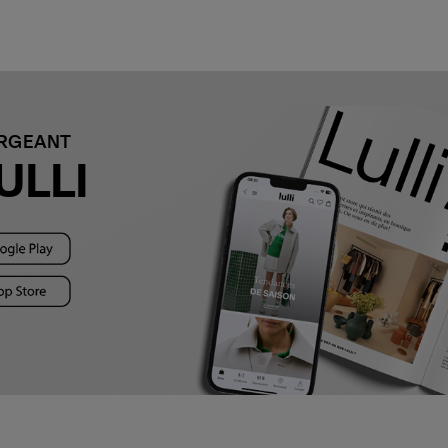
ARGEANT
ULLI