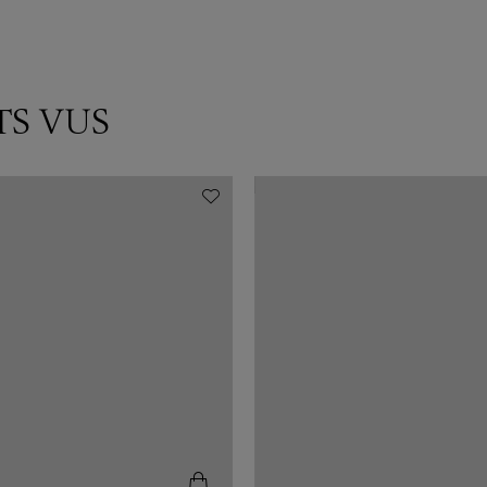
TS VUS