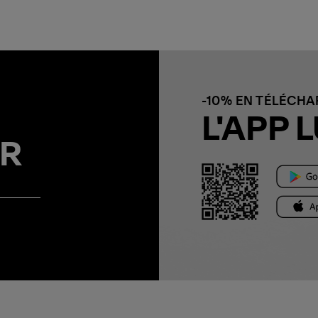
-10% EN TÉLÉCH
L'APP L
R