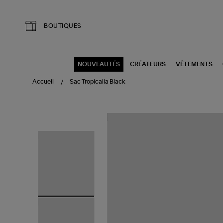
Aller au contenu principal
BOUTIQUES
NOUVEAUTÉS
CRÉATEURS
VÊTEMENTS
Accueil
Sac Tropicalia Black