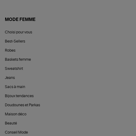
MODE FEMME
Choisi pour vous
Best-Sellers
Robes
Baskets femme
Sweatshirt
Jeans
Sacs à main
Bijoux tendances
Doudounes et Parkas
Maison déco
Beauté
Conseil Mode