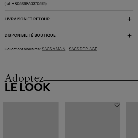
(ref-HB0539FA0370575)
LIVRAISON ET RETOUR
DISPONIBILITÉ BOUTIQUE
-
SACS A MAIN
SACS DE PLAGE
Collections similaires :
Adoptez
LE LOOK