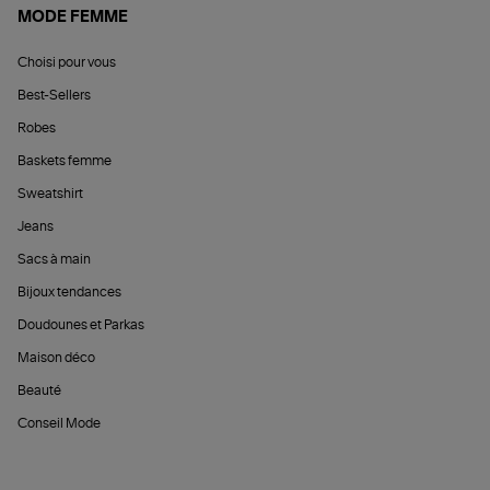
MODE FEMME
Choisi pour vous
Best-Sellers
Robes
Baskets femme
Sweatshirt
Jeans
Sacs à main
Bijoux tendances
Doudounes et Parkas
Maison déco
Beauté
Conseil Mode