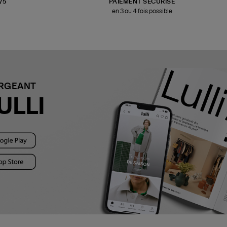
3/5
PAIEMENT SÉCURISÉ
en 3 ou 4 fois possible
ARGEANT
ULLI