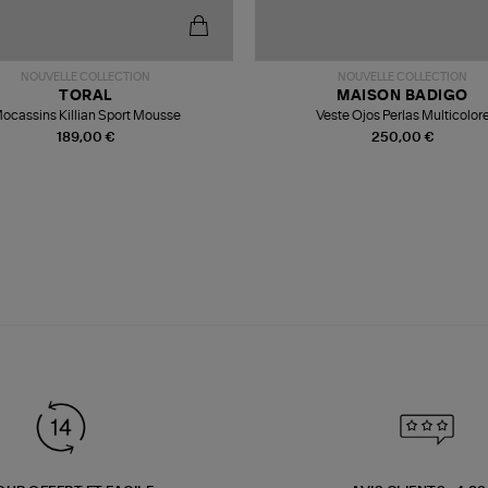
NOUVELLE COLLECTION
NOUVELLE COLLECTION
TORAL
MAISON BADIGO
ocassins Killian Sport Mousse
Veste Ojos Perlas Multicolor
189,00 €
250,00 €