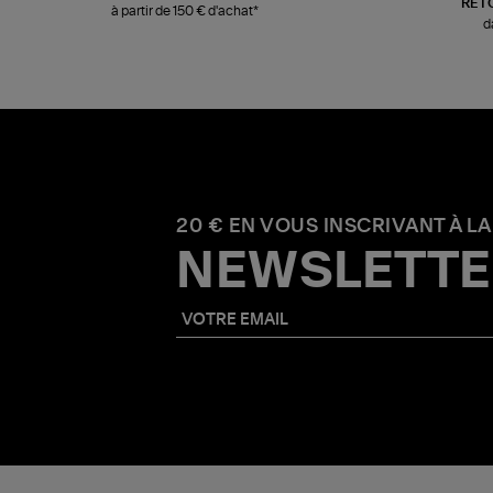
RET
à partir de 150 € d'achat*
d
20 € EN VOUS INSCRIVANT À LA
NEWSLETTE