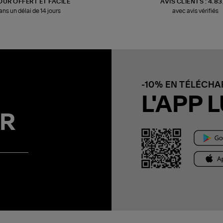
OUR OFFERT ET FACILE
AVIS CLIENTS : 4.8
ans un délai de 14 jours
avec avis vérifiés
-10% EN TÉLÉCH
L'APP L
R