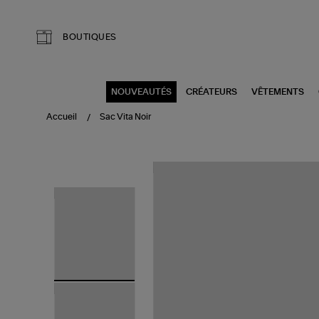
Aller au contenu principal
BOUTIQUES
NOUVEAUTÉS
CRÉATEURS
VÊTEMENTS
Accueil
Sac Vita Noir