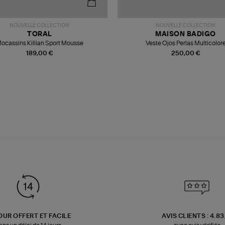
NOUVELLE COLLECTION
NOUVELLE COLLECTION
TORAL
MAISON BADIGO
ocassins Killian Sport Mousse
Veste Ojos Perlas Multicolor
189,00 €
250,00 €
OUR OFFERT ET FACILE
AVIS CLIENTS : 4.8