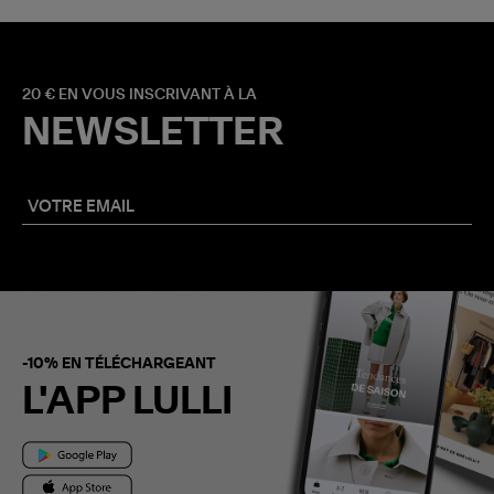
20 € EN VOUS INSCRIVANT À LA
NEWSLETTER
-10% EN TÉLÉCHARGEANT
L'APP LULLI