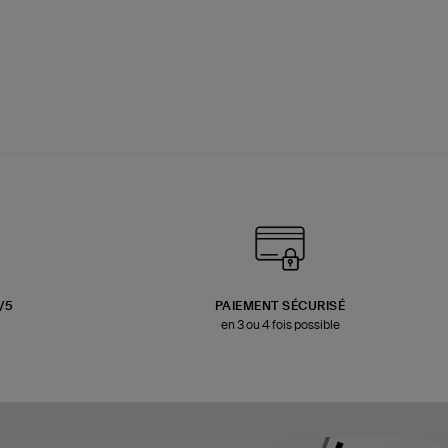
3/5
PAIEMENT SÉCURISÉ
en 3 ou 4 fois possible