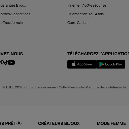
 garanties Bijoux
Paiement 100% sécurisé
 offres & conditions
Paiement en 3 ou 4 fois
offres d'emploi
Carte Cadeau
IVEZ-NOUS
TÉLÉCHARGEZ L'APPLICATIO
© LULLI 2025 - Tous droits réservés -CGV-Plan du site-Politique de confidentialité
S PRÊT-À-
CRÉATEURS BIJOUX
MODE FEMME