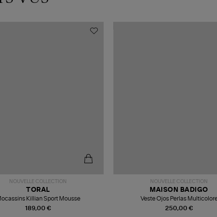
NOUVELLE COLLECTION
NOUVELLE COLLECTION
TORAL
MAISON BADIGO
ocassins Killian Sport Mousse
Veste Ojos Perlas Multicolor
189,00 €
250,00 €