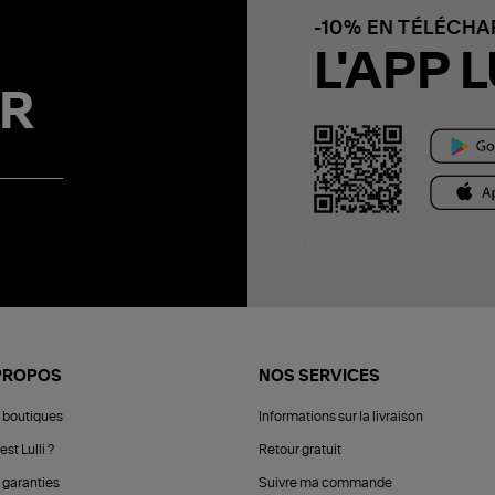
-10% EN TÉLÉCH
L'APP L
R
PROPOS
NOS SERVICES
 boutiques
Informations sur la livraison
est Lulli ?
Retour gratuit
 garanties
Suivre ma commande