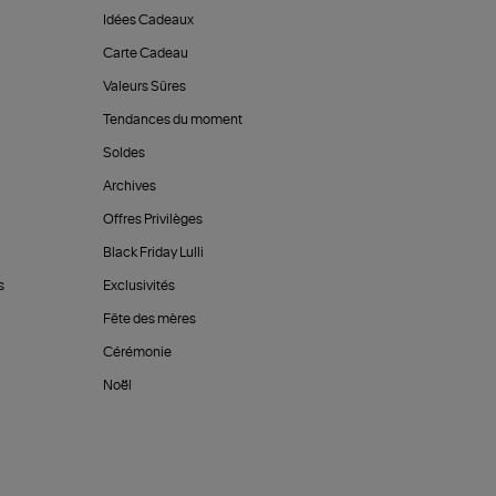
Idées Cadeaux
Carte Cadeau
Valeurs Sûres
Tendances du moment
Soldes
Archives
Offres Privilèges
Black Friday Lulli
s
Exclusivités
Fête des mères
Cérémonie
Noël