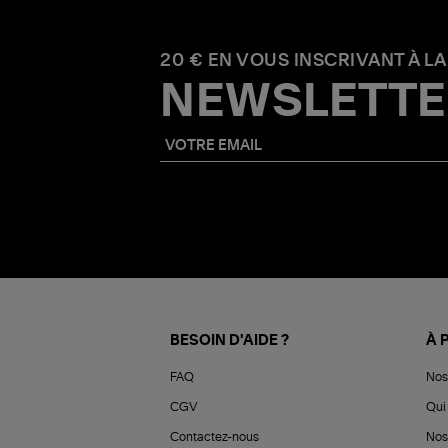
20 € EN VOUS INSCRIVANT À LA
NEWSLETTE
BESOIN D'AIDE ?
À 
FAQ
Nos
CGV
Qui 
Contactez-nous
Nos