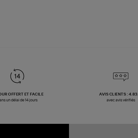
OUR OFFERT ET FACILE
AVIS CLIENTS : 4.8
ans un délai de 14 jours
avec avis vérifiés