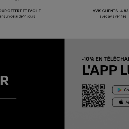
OUR OFFERT ET FACILE
AVIS CLIENTS : 4.8
ans un délai de 14 jours
avec avis vérifiés
-10% EN TÉLÉCH
L'APP L
R