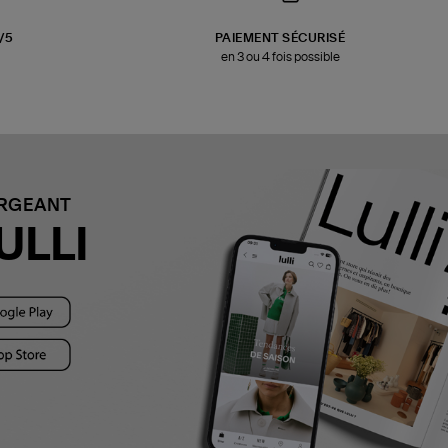
3/5
PAIEMENT SÉCURISÉ
en 3 ou 4 fois possible
ARGEANT
ULLI