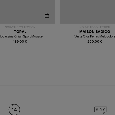
NOUVELLE COLLECTION
NOUVELLE COLLECTION
TORAL
MAISON BADIGO
ocassins Killian Sport Mousse
Veste Ojos Perlas Multicolor
189,00 €
250,00 €