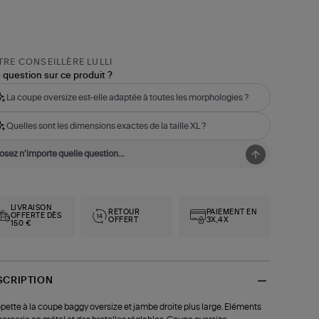
RE CONSEILLÈRE LULLI
 question sur ce produit ?
La coupe oversize est-elle adaptée à toutes les morphologies ?
Quelles sont les dimensions exactes de la taille XL ?
LIVRAISON
RETOUR
PAIEMENT EN
OFFERTE DÈS
OFFERT
3X,4X
150 €
SCRIPTION
pette à la coupe baggy oversize et jambe droite plus large. Eléments