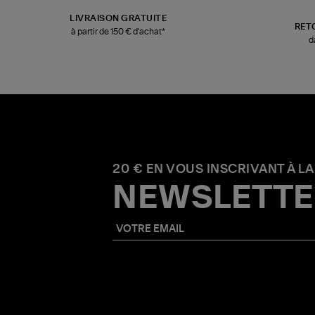
LIVRAISON GRATUITE
RET
à partir de 150 € d'achat*
d
20 € EN VOUS INSCRIVANT À LA
NEWSLETTE