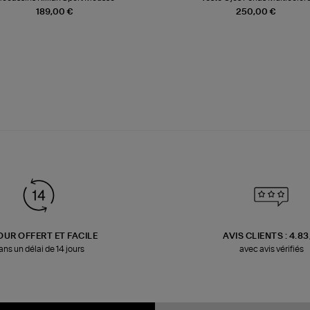
189,00 €
250,00 €
OUR OFFERT ET FACILE
AVIS CLIENTS : 4.8
ans un délai de 14 jours
avec avis vérifiés