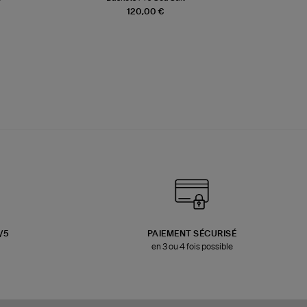
120,00 €
3/5
PAIEMENT SÉCURISÉ
en 3 ou 4 fois possible