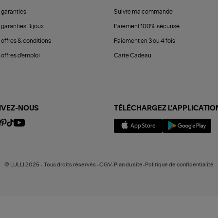
 garanties
Suivre ma commande
 garanties Bijoux
Paiement 100% sécurisé
 offres & conditions
Paiement en 3 ou 4 fois
offres d'emploi
Carte Cadeau
IVEZ-NOUS
TÉLÉCHARGEZ L'APPLICATIO
© LULLI 2025 - Tous droits réservés -CGV-Plan du site-Politique de confidentialité