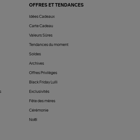
OFFRES ET TENDANCES
Idées Cadeaux
Carte Cadeau
Valeurs Sûres
Tendances du moment
Soldes
Archives
Offres Privilèges
Black Friday Lulli
s
Exclusivités
Fête des mères
Cérémonie
Noël