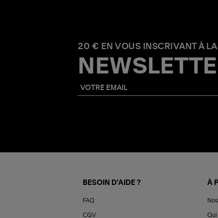
20 € EN VOUS INSCRIVANT À LA
NEWSLETTE
BESOIN D'AIDE ?
À 
FAQ
Nos
CGV
Qui 