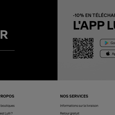
-10% EN TÉLÉCH
L'APP L
R
PROPOS
NOS SERVICES
 boutiques
Informations sur la livraison
est Lulli ?
Retour gratuit