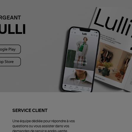
ARGEANT
ULLI
SERVICE CLIENT
Une équipe dédiée pour répondre à vos
questions ou vous assister dans vos
demandes de service après-vente.