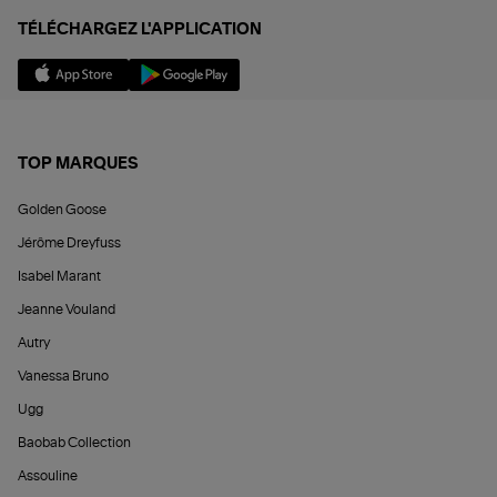
TÉLÉCHARGEZ L'APPLICATION
TOP MARQUES
Golden Goose
Jérôme Dreyfuss
Isabel Marant
Jeanne Vouland
Autry
Vanessa Bruno
Ugg
Baobab Collection
Assouline