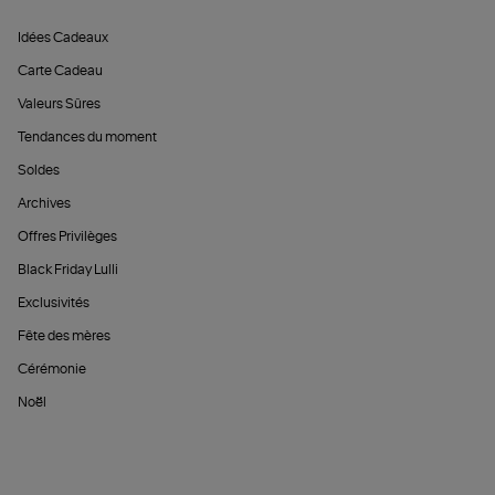
Idées Cadeaux
Carte Cadeau
Valeurs Sûres
Tendances du moment
Soldes
Archives
Offres Privilèges
Black Friday Lulli
Exclusivités
Fête des mères
Cérémonie
Noël