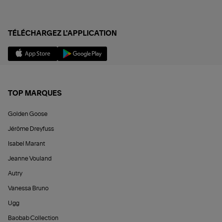
TÉLÉCHARGEZ L'APPLICATION
TOP MARQUES
Golden Goose
Jérôme Dreyfuss
Isabel Marant
Jeanne Vouland
Autry
Vanessa Bruno
Ugg
Baobab Collection