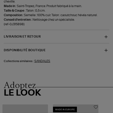
cheville.
Made in :
Saint-Tropez, France. Produit fabriqué à la main.
Taille & Coupe :
Talon : 0,5 cm.
Composition :
Semelle : 100% cuir. Talon : caoutchouc hévéa naturel.
Conseil d'entretien :
Nettoyage chez un spécialiste.
(ref-0J315898)
LIVRAISON ET RETOUR
DISPONIBILITÉ BOUTIQUE
SANDALES
Collections similaires :
Adoptez
LE LOOK
MADE IN EUROPE