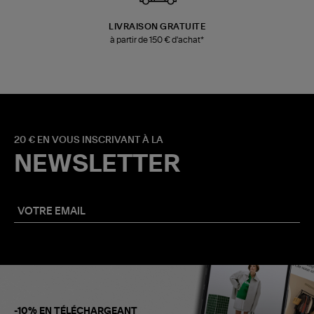
LIVRAISON GRATUITE
à partir de 150 € d'achat*
20 € EN VOUS INSCRIVANT À LA
NEWSLETTER
-10% EN TÉLÉCHARGEANT