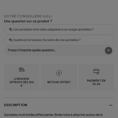
VOTRE CONSEILLÈRE LULLI
Une question sur ce produit ?
Ces sandales sont-elles adaptées à un usage quotidien ?
Quelle est la hauteur du talon de ces sandales ?
LIVRAISON
PAIEMENT EN
OFFERTE DÈS 150
RETOUR OFFERT
3X,4X
€
DESCRIPTION
Sandales multi brides effets perles. Bride noire à attacher autour de la