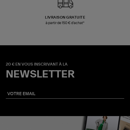
LIVRAISON GRATUITE
à partir de 150 € d'achat*
20 € EN VOUS INSCRIVANT À LA
NEWSLETTER