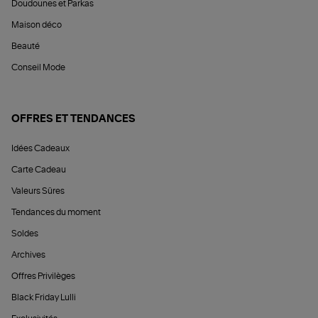
Doudounes et Parkas
Maison déco
Beauté
Conseil Mode
OFFRES ET TENDANCES
Idées Cadeaux
Carte Cadeau
Valeurs Sûres
Tendances du moment
Soldes
Archives
Offres Privilèges
Black Friday Lulli