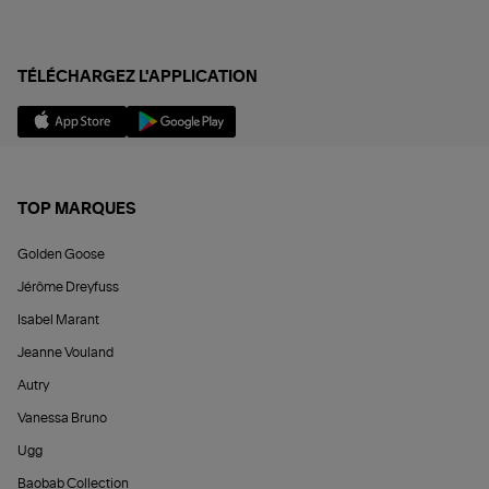
TÉLÉCHARGEZ L'APPLICATION
TOP MARQUES
Golden Goose
Jérôme Dreyfuss
Isabel Marant
Jeanne Vouland
Autry
Vanessa Bruno
Ugg
Baobab Collection