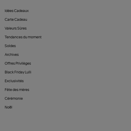
Idées Cadeaux
Carte Cadeau
Valeurs Sûres
Tendances du moment
Soldes
Archives
Offres Privilèges
Black Friday Lulli
Exclusivités
Fête des mères
Cérémonie
Noël