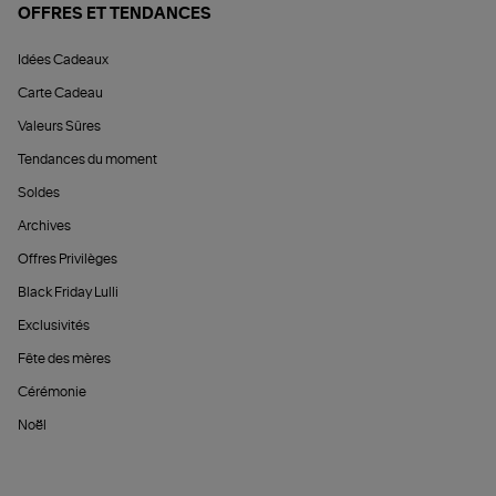
OFFRES ET TENDANCES
Idées Cadeaux
Carte Cadeau
Valeurs Sûres
Tendances du moment
Soldes
Archives
Offres Privilèges
Black Friday Lulli
Exclusivités
Fête des mères
Cérémonie
Noël