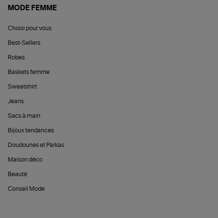
MODE FEMME
Choisi pour vous
Best-Sellers
Robes
Baskets femme
Sweatshirt
Jeans
Sacs à main
Bijoux tendances
Doudounes et Parkas
Maison déco
Beauté
Conseil Mode