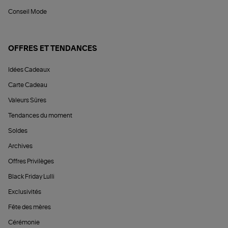
Conseil Mode
OFFRES ET TENDANCES
Idées Cadeaux
Carte Cadeau
Valeurs Sûres
Tendances du moment
Soldes
Archives
Offres Privilèges
Black Friday Lulli
Exclusivités
Fête des mères
Cérémonie