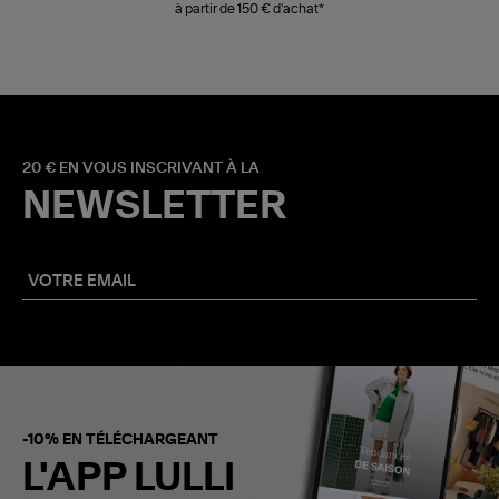
à partir de 150 € d'achat*
20 € EN VOUS INSCRIVANT À LA
NEWSLETTER
-10% EN TÉLÉCHARGEANT
L'APP LULLI