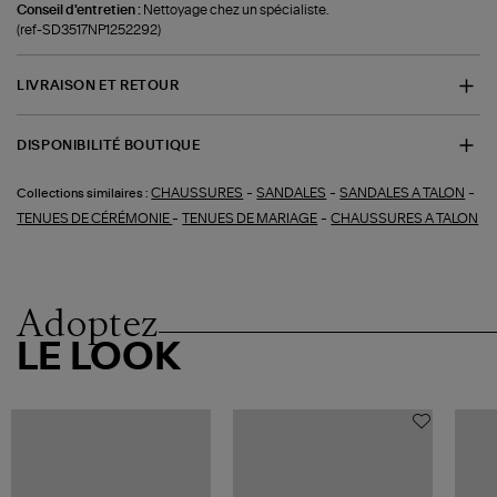
Conseil d'entretien :
Nettoyage chez un spécialiste.
(ref-SD3517NP1252292)
LIVRAISON ET RETOUR
DISPONIBILITÉ BOUTIQUE
-
-
-
CHAUSSURES
SANDALES
SANDALES A TALON
Collections similaires :
-
-
TENUES DE CÉRÉMONIE
TENUES DE MARIAGE
CHAUSSURES A TALON
Adoptez
LE LOOK