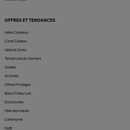
OFFRES ET TENDANCES
Idées Cadeaux
Carte Cadeau
Valeurs Sûres
Tendances du moment
Soldes
Archives
Offres Privilèges
Black Friday Lulli
Exclusivités
Fête des mères
Cérémonie
Noël