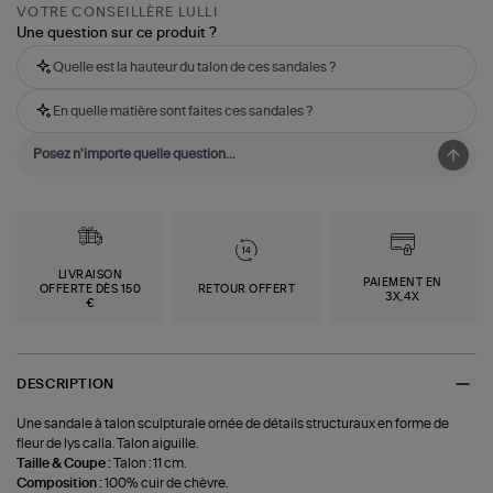
VOTRE CONSEILLÈRE LULLI
Une question sur ce produit ?
Quelle est la hauteur du talon de ces sandales ?
En quelle matière sont faites ces sandales ?
LIVRAISON
PAIEMENT EN
OFFERTE DÈS 150
RETOUR OFFERT
3X,4X
€
DESCRIPTION
Une sandale à talon sculpturale ornée de détails structuraux en forme de
fleur de lys calla. Talon aiguille.
Taille & Coupe :
Talon : 11 cm.
Composition :
100% cuir de chèvre.