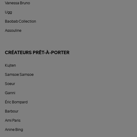
Vanessa Bruno
Ugg
Baobab Collection
Assouline
CRÉATEURS PRÊT-À-PORTER
Kujten
Samsoe Samsoe
Soeur
Ganni
Éric Bompard
Barbour
Ami Paris
Anine Bing