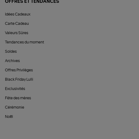
OFFRES ET TENDANCES
Idées Cadeaux
Carte Cadeau
Valeurs Sûres
Tendances du moment
Soldes
Archives
Offres Privilèges
Black Friday Lulli
Exclusivités
Fête des mères
Cérémonie
Noël