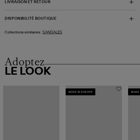
LIVRAISON ET RETOUR
DISPONIBILITÉ BOUTIQUE
SANDALES
Collections similaires :
Adoptez
LE LOOK
MADE IN EUROPE
MADE 