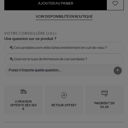
AJOUTER AU PANIER
VOIR DISPONIBILITÉ EN BOUTIQUE
VOTRE CONSEILLÈRE LULLI
Une question sur ce produit ?
Ces sandales sont-elles faites entièrement en cuir de veau ?
Quel est le type de fermeture de ces sandales ?
LIVRAISON
PAIEMENT EN
OFFERTE DÈS 150
RETOUR OFFERT
3X,4X
€