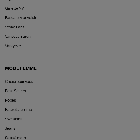
Ginette NY
Pascale Monvoisin
Stone Paris
Vanessa Baroni
Vanrycke
MODE FEMME
Choisi pour vous
Best-Sellers
Robes
Baskets femme
Sweatshirt
Jeans
Sacs à main