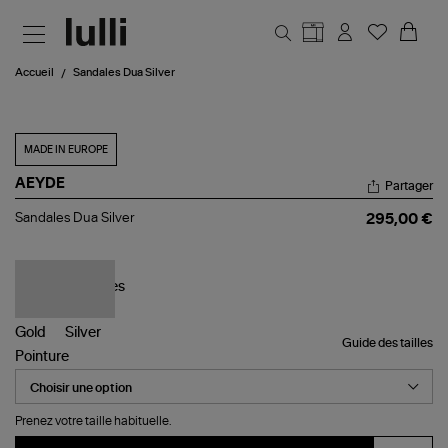
Aller au contenu principal
Accueil
Sandales Dua Silver
MADE IN EUROPE
AEYDE
Partager
Sandales
Sandales Dua Silver
295,00 €
Dua
Silver
Guide des tailles
Pointure
Prenez votre taille habituelle.