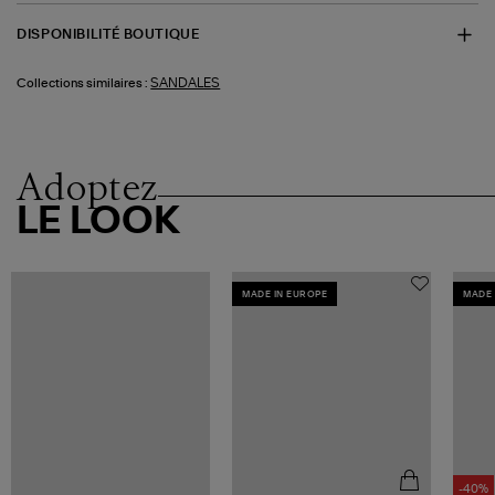
DISPONIBILITÉ BOUTIQUE
SANDALES
Collections similaires :
Adoptez
LE LOOK
MADE IN EUROPE
MADE 
-40%