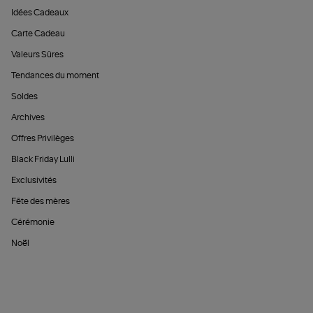
Idées Cadeaux
Carte Cadeau
Valeurs Sûres
Tendances du moment
Soldes
Archives
Offres Privilèges
Black Friday Lulli
Exclusivités
Fête des mères
Cérémonie
Noël