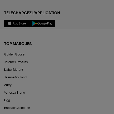
TÉLÉCHARGEZ L'APPLICATION
TOP MARQUES
Golden Goose
Jérôme Dreyfuss
Isabel Marant
Jeanne Vouland
Autry
Vanessa Bruno
Ugg
Baobab Collection