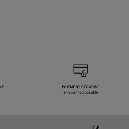
3/5
PAIEMENT SÉCURISÉ
en 3 ou 4 fois possible