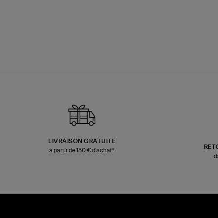
LIVRAISON GRATUITE
RET
à partir de 150 € d'achat*
d