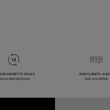
OUR OFFERT ET FACILE
AVIS CLIENTS : 4.8
ans un délai de 14 jours
avec avis vérifiés