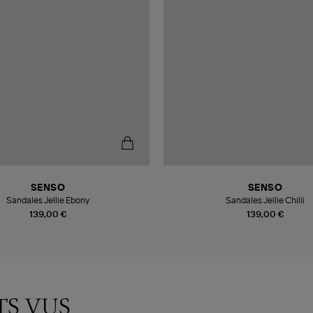
SENSO
SENSO
Sandales Jellie Ebony
Sandales Jellie Chilli
139,00 €
139,00 €
TS VUS