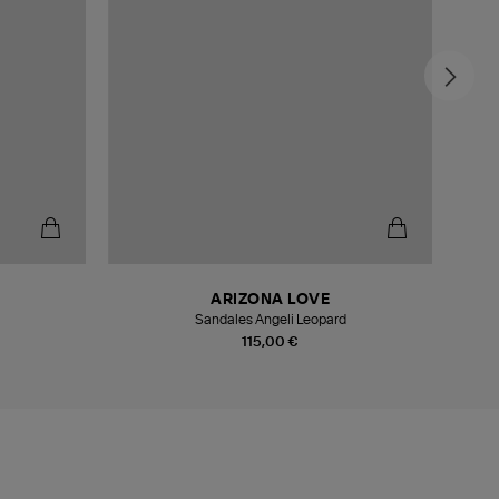
-5
ARIZONA LOVE
Sandales Angeli Leopard
115,00 €