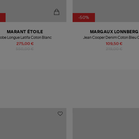
-50%
MARANT ÉTOILE
MARGAUX LONNBERG
obe Longue Latifa Coton Blanc
Jean Cooper Denim Coton Bleu C
275,00 €
109,50 €
550,00 €
219,00 €