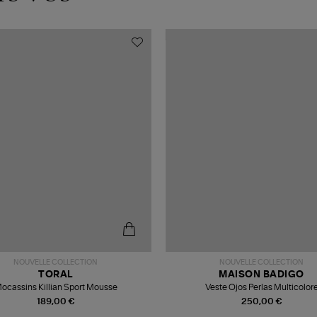
NOUVELLE COLLECTION
NOUVELLE COLLECTION
TORAL
MAISON BADIGO
ocassins Killian Sport Mousse
Veste Ojos Perlas Multicolor
189,00 €
250,00 €