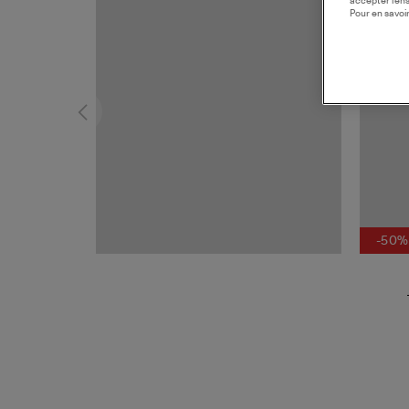
accepter l’en
Pour en savoir
-50%