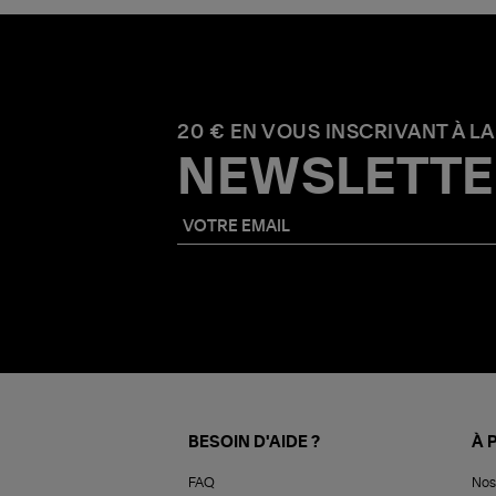
20 € EN VOUS INSCRIVANT À LA
NEWSLETTE
BESOIN D'AIDE ?
À 
FAQ
Nos