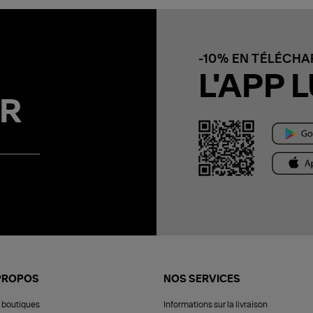
-10% EN TÉLÉCH
L'APP L
R
PROPOS
NOS SERVICES
 boutiques
Informations sur la livraison