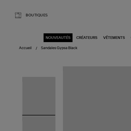
Aller au contenu principal
BOUTIQUES
NOUVEAUTÉS
CRÉATEURS
VÊTEMENTS
Accueil
Sandales Gypsa Black