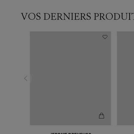
VOS DERNIERS PRODUI
N