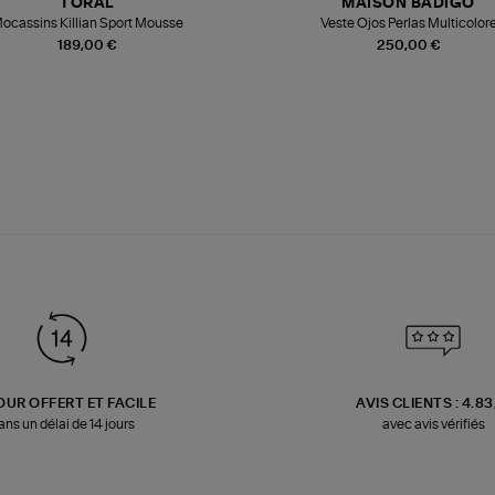
TORAL
MAISON BADIGO
ocassins Killian Sport Mousse
Veste Ojos Perlas Multicolor
189,00 €
250,00 €
OUR OFFERT ET FACILE
AVIS CLIENTS : 4.8
ans un délai de 14 jours
avec avis vérifiés