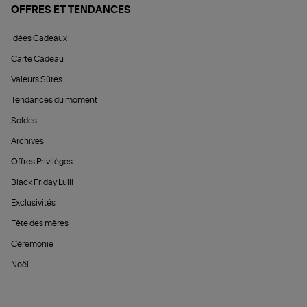
OFFRES ET TENDANCES
Idées Cadeaux
Carte Cadeau
Valeurs Sûres
Tendances du moment
Soldes
Archives
Offres Privilèges
Black Friday Lulli
Exclusivités
Fête des mères
Cérémonie
Noël