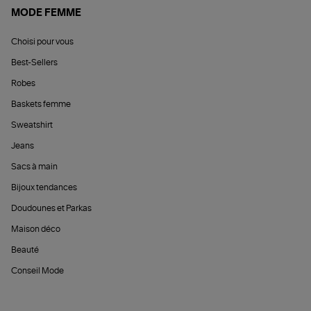
MODE FEMME
Choisi pour vous
Best-Sellers
Robes
Baskets femme
Sweatshirt
Jeans
Sacs à main
Bijoux tendances
Doudounes et Parkas
Maison déco
Beauté
Conseil Mode