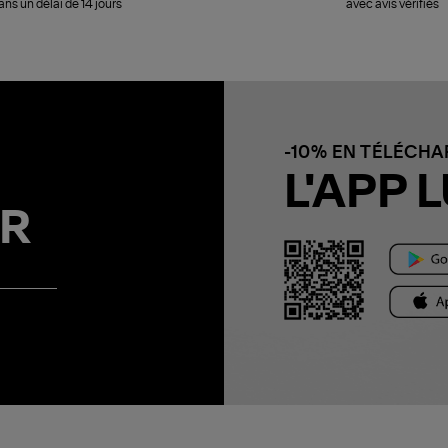
ans un délai de 14 jours
avec avis vérifiés
-10% EN TÉLÉCH
L'APP L
R