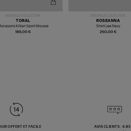
NOUVELLE COLLECTION
NOUVELLE COLLECTION
TORAL
ROSEANNA
ocassins Killian Sport Mousse
Short Lee Navy
189,00 €
260,00 €
OUR OFFERT ET FACILE
AVIS CLIENTS : 4.8