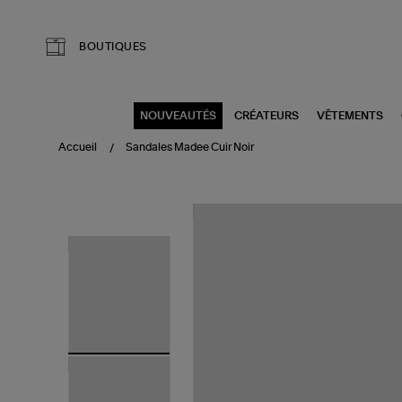
Aller au contenu principal
BOUTIQUES
NOUVEAUTÉS
CRÉATEURS
VÊTEMENTS
Accueil
Sandales Madee Cuir Noir