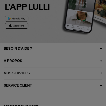
L'APP LULLI
BESOIN D'AIDE ?
À PROPOS
NOS SERVICES
SERVICE CLIENT