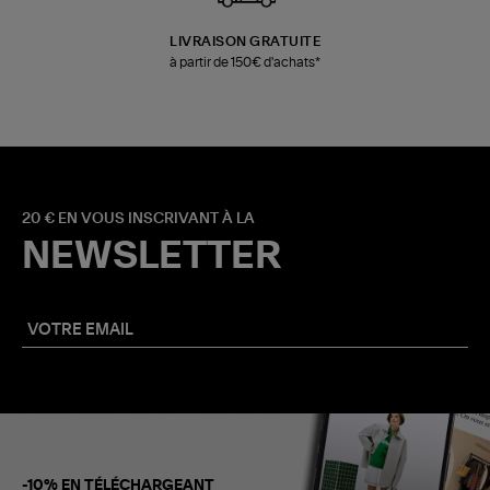
LIVRAISON GRATUITE
à partir de 150€ d'achats*
20 € EN VOUS INSCRIVANT À LA
NEWSLETTER
-10% EN TÉLÉCHARGEANT