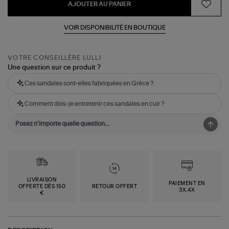
AJOUTER AU PANIER
VOIR DISPONIBILITÉ EN BOUTIQUE
VOTRE CONSEILLÈRE LULLI
Une question sur ce produit ?
Ces sandales sont-elles fabriquées en Grèce ?
Comment dois-je entretenir ces sandales en cuir ?
LIVRAISON
PAIEMENT EN
OFFERTE DÈS 150
RETOUR OFFERT
3X,4X
€