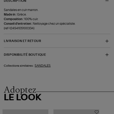
DESCRIPTION
Sandales en cuir marron.
Made in :
Grèce.
Composition :
100% cuir.
Conseil d'entretien :
Nettoyage chez un spécialiste.
(ref-12454105100334)
LIVRAISON ET RETOUR
DISPONIBILITÉ BOUTIQUE
SANDALES
Collections similaires :
Adoptez
LE LOOK