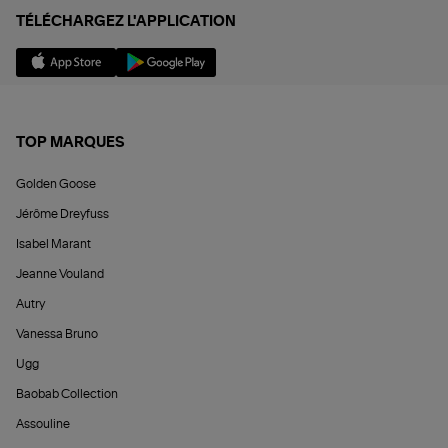
TÉLÉCHARGEZ L'APPLICATION
TOP MARQUES
Golden Goose
Jérôme Dreyfuss
Isabel Marant
Jeanne Vouland
Autry
Vanessa Bruno
Ugg
Baobab Collection
Assouline