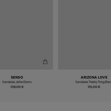
SENSO
ARIZONA LOVE
Sandales Jellie Ebony
Sandales Trekky Tong Bla
139,00 €
115,00 €