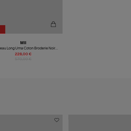
MII
eau Long Uma Coton Broderie Noir
Multicolore
228,00 €
570,00 €