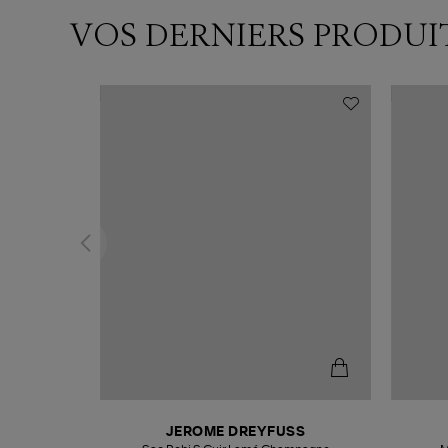
VOS DERNIERS PRODUI
N
JEROME DREYFUSS