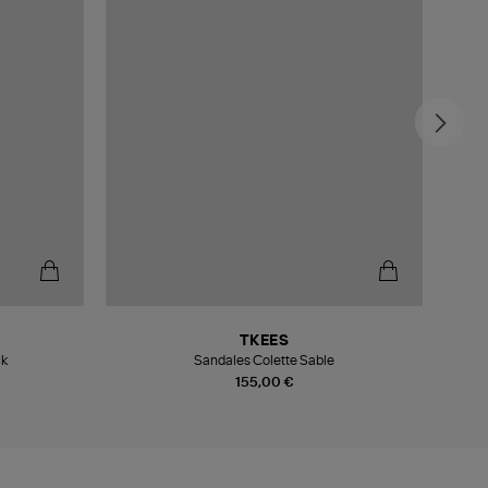
TKEES
ck
Sandales Colette Sable
155,00 €