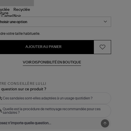
nture
dre votre taille habituelle.
AJOUTER AU PANIER
VOIR DISPONIBILITÉ EN BOUTIQUE
RE CONSEILLÈRE LULLI
 question sur ce produit ?
Ces sandales sont-elles adaptées à un usage quotidien ?
Quelle est la procédure de nettoyage recommandée pour ces
sandales ?